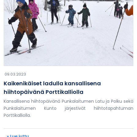
09.03.2023
Kaikenikäiset ladulla kansallisena
hiihtopäivänä Porttikalliolla
Kansallisena hiihtopäivänä Punkalaitumen Latu ja Polku sekä
Punkalaitumen Kunto järjestivät hiihtotapahtuman
Porttikalliolla.
» Lue juttu