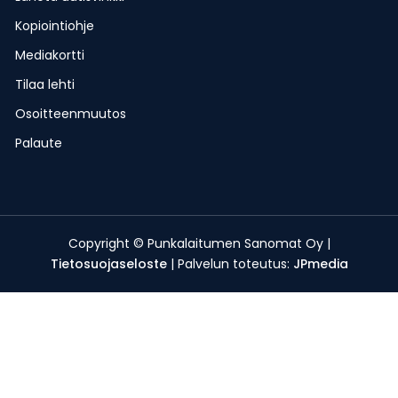
Kopiointiohje
Mediakortti
Tilaa lehti
Osoitteenmuutos
Palaute
Copyright © Punkalaitumen Sanomat Oy |
Tietosuojaseloste
| Palvelun toteutus:
JPmedia