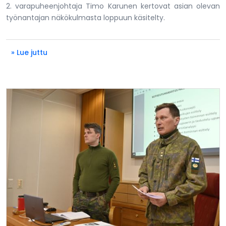
2. varapuheenjohtaja Timo Karunen kertovat asian olevan
työnantajan näkökulmasta loppuun käsitelty.
» Lue juttu