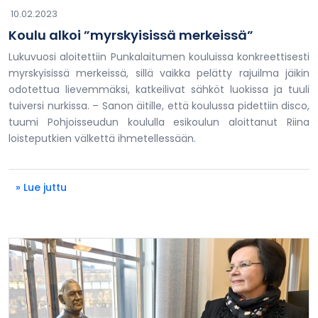
10.02.2023
Koulu alkoi ”myrskyisissä merkeissä”
Lukuvuosi aloitettiin Punkalaitumen kouluissa konkreettisesti
myrskyisissä merkeissä, sillä vaikka pelätty rajuilma jäikin
odotettua lievemmäksi, katkeilivat sähköt luokissa ja tuuli
tuiversi nurkissa. – Sanon äitille, että koulussa pidettiin disco,
tuumi Pohjoisseudun koululla esikoulun aloittanut Riina
loisteputkien välkettä ihmetellessään.
» Lue juttu