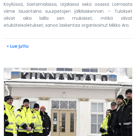
Köyliössä, Sastamalassa, Urjalassa sekä osassa Loimaata
viime lauantaina suurpetojen jälkilaskennan. – Tulokset
olivat aika lailla sen mukaiset, mitkä olivat
etukäteisoletukset, sanoo laskentaa organisoinut Mikko Aro.
» Lue juttu