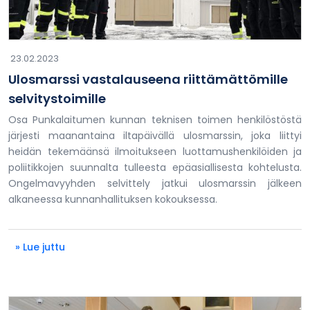
23.02.2023
Ulosmarssi vastalauseena riittämättömille
selvitystoimille
Osa Punkalaitumen kunnan teknisen toimen henkilöstöstä
järjesti maanantaina iltapäivällä ulosmarssin, joka liittyi
heidän tekemäänsä ilmoitukseen luottamushenkilöiden ja
poliitikkojen suunnalta tulleesta epäasiallisesta kohtelusta.
Ongelmavyyhden selvittely jatkui ulosmarssin jälkeen
alkaneessa kunnanhallituksen kokouksessa.
» Lue juttu