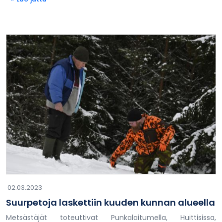
02.03.2023
Suurpetoja laskettiin kuuden kunnan alueella
Metsästäjät toteuttivat Punkalaitumella, Huittisissa,