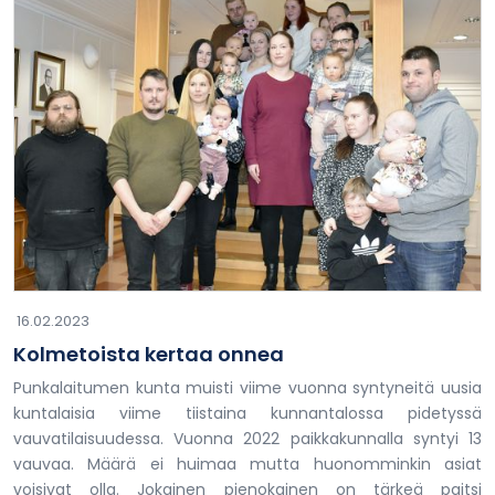
16.02.2023
Kolmetoista kertaa onnea
Punkalaitumen kunta muisti viime vuonna syntyneitä uusia
kuntalaisia viime tiistaina kunnantalossa pidetyssä
vauvatilaisuudessa. Vuonna 2022 paikkakunnalla syntyi 13
vauvaa. Määrä ei huimaa mutta huonomminkin asiat
voisivat olla. Jokainen pienokainen on tärkeä paitsi