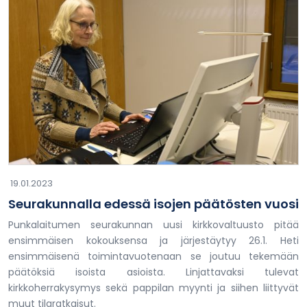
19.01.2023
Seurakunnalla edessä isojen päätösten vuosi
Punkalaitumen seurakunnan uusi kirkkovaltuusto pitää
ensimmäisen kokouksensa ja järjestäytyy 26.1. Heti
ensimmäisenä toimintavuotenaan se joutuu tekemään
päätöksiä isoista asioista. Linjattavaksi tulevat
kirkkoherrakysymys sekä pappilan myynti ja siihen liittyvät
muut tilaratkaisut.