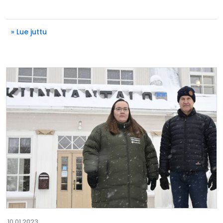
» Lue juttu
10.01.2023