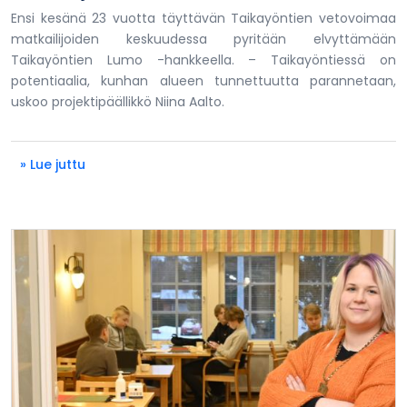
Ensi kesänä 23 vuotta täyttävän Taikayöntien vetovoimaa
matkailijoiden keskuudessa pyritään elvyttämään
Taikayöntien Lumo -hankkeella. – Taikayöntiessä on
potentiaalia, kunhan alueen tunnettuutta parannetaan,
uskoo projektipäällikkö Niina Aalto.
» Lue juttu