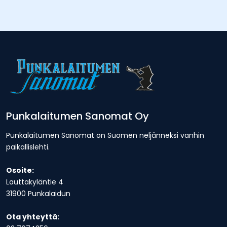
Punkalaitumen Sanomat Oy
Punkalaitumen Sanomat on Suomen neljänneksi vanhin
paikallislehti.
Osoite:
Lauttakyläntie 4
31900 Punkalaidun
Ota yhteyttä: