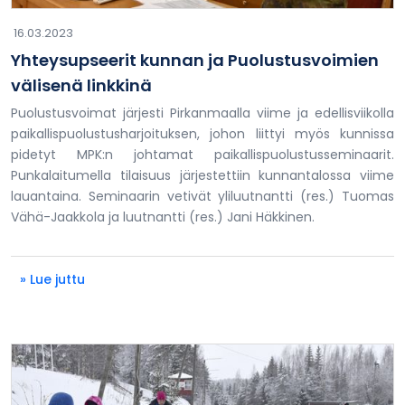
16.03.2023
Yhteysupseerit kunnan ja Puolustusvoimien
välisenä linkkinä
Puolustusvoimat järjesti Pirkanmaalla viime ja edellisviikolla
paikallispuolustusharjoituksen, johon liittyi myös kunnissa
pidetyt MPK:n johtamat paikallispuolustusseminaarit.
Punkalaitumella tilaisuus järjestettiin kunnantalossa viime
lauantaina. Seminaarin vetivät yliluutnantti (res.) Tuomas
Vähä-Jaakkola ja luutnantti (res.) Jani Häkkinen.
» Lue juttu