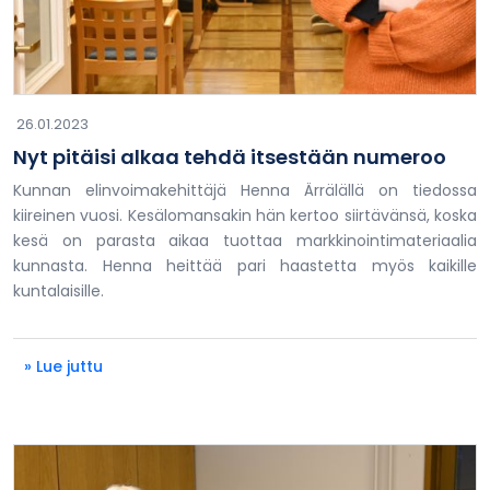
26.01.2023
Nyt pitäisi alkaa tehdä itsestään numeroo
Kunnan elinvoimakehittäjä Henna Ärrälällä on tiedossa
kiireinen vuosi. Kesälomansakin hän kertoo siirtävänsä, koska
kesä on parasta aikaa tuottaa markkinointimateriaalia
kunnasta. Henna heittää pari haastetta myös kaikille
kuntalaisille.
» Lue juttu