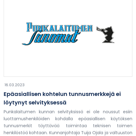
16.03.2023
Epäasiallisen kohtelun tunnusmerkkejä ei
löytynyt selvityksessä
Punkalaitumen kunnan selvityksissä ei ole noussut esiin
luottamushenkilöiden kohdalla epäasiallisen käytöksen
tunnusmerkit täyttävää toimintaa teknisen toimen
henkilöstöä kohtaan. Kunnanjohtaja Tuija Ojala ja valtuuston