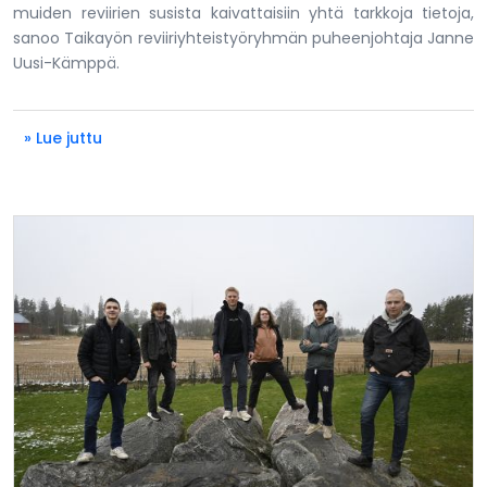
muiden reviirien susista kaivattaisiin yhtä tarkkoja tietoja,
sanoo Taikayön reviiriyhteistyöryhmän puheenjohtaja Janne
Uusi-Kämppä.
» Lue juttu