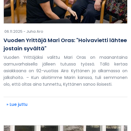
06.11.2025 -
Juha Aro
Vuoden Yrittäjä Mari Oras: "Hoivavietti lähtee
jostain syvältä"
Vuoden Yrittäjäksi valittu Mari Oras on maanantaina
aamuvarhaisella jälleen tutussa työssä. Tällä kertaa
asiakkaana on 92-vuotias Aira Kyttänen ja alkamassa on
jalkahoito. – Kun aloitimme Marin kanssa, tuli semmonen
olo, että oltas aina tunnettu, Kyttänen sanoo iloisesti.
» Lue juttu