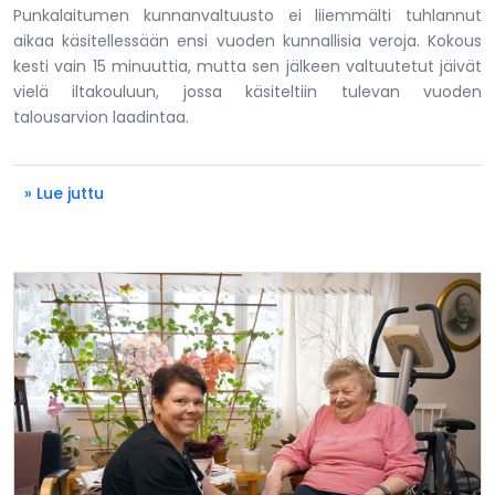
Punkalaitumen kunnanvaltuusto ei liiemmälti tuhlannut
aikaa käsitellessään ensi vuoden kunnallisia veroja. Kokous
kesti vain 15 minuuttia, mutta sen jälkeen valtuutetut jäivät
vielä iltakouluun, jossa käsiteltiin tulevan vuoden
talousarvion laadintaa.
» Lue juttu