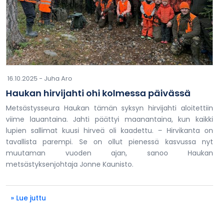
16.10.2025 -
Juha Aro
Haukan hirvijahti ohi kolmessa päivässä
Metsästysseura Haukan tämän syksyn hirvijahti aloitettiin
viime lauantaina. Jahti päättyi maanantaina, kun kaikki
lupien sallimat kuusi hirveä oli kaadettu. – Hirvikanta on
tavallista parempi. Se on ollut pienessä kasvussa nyt
muutaman vuoden ajan, sanoo Haukan
metsästyksenjohtaja Jonne Kaunisto.
» Lue juttu