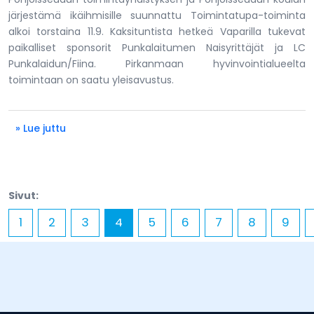
järjestämä ikäihmisille suunnattu Toimintatupa-toiminta
alkoi torstaina 11.9. Kaksituntista hetkeä Vaparilla tukevat
paikalliset sponsorit Punkalaitumen Naisyrittäjät ja LC
Punkalaidun/Fiina. Pirkanmaan hyvinvointialueelta
toimintaan on saatu yleisavustus.
» Lue juttu
Sivut:
1
2
3
4
5
6
7
8
9