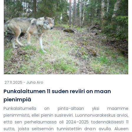
27.11.2025 -
Juha Aro
Punkalaitumen 11 suden reviiri on maan
pienimpiä
Punkalaitumella on pinta-altaan yksi maamme
pienimmistä, ellei pienin susireviiri. Luonnonvarakeskus arvioi,
että sen perhelaumassa oli 2024–2025 todennäköisesti 11
sutta, joista seitsemän tunnistettiin dna:n avulla. Alueen