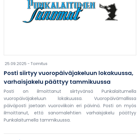
25.09.2025 -
Toimitus
Posti siirtyy vuoropäiväjakeluun lokakuussa,
varhaisjakelu päättyy tammikuussa
Posti on ilmoittanut siirtyvänsä Punkalaitumella
vuoropäiväjakeluun lokakuussa. Vuoropäivämallissa
päiväposti jaetaan vuoroviikoin eri päivinä. Posti on myös
ilmoittanut, että sanomalehtien varhaisjakelu päättyy
Punkalaitumella tammikuussa.