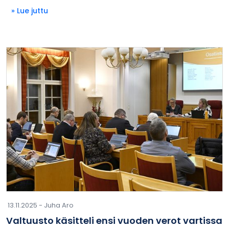
» Lue juttu
13.11.2025 -
Juha Aro
Valtuusto käsitteli ensi vuoden verot vartissa