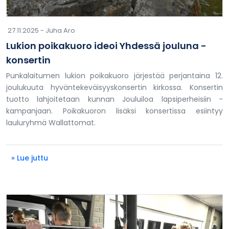
27.11.2025 -
Juha Aro
Lukion poikakuoro ideoi Yhdessä jouluna -
konsertin
Punkalaitumen lukion poikakuoro järjestää perjantaina 12.
joulukuuta hyväntekeväisyyskonsertin kirkossa. Konsertin
tuotto lahjoitetaan kunnan Jouluiloa lapsiperheisiin -
kampanjaan. Poikakuoron lisäksi konsertissa esiintyy
lauluryhmä Wallattomat.
» Lue juttu