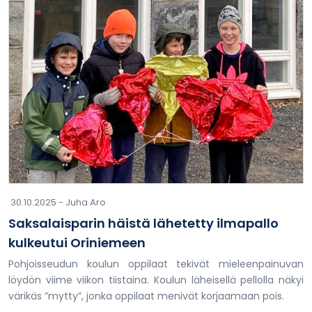
30.10.2025 -
Juha Aro
Saksalaisparin häistä lähetetty ilmapallo
kulkeutui Oriniemeen
Pohjoisseudun koulun oppilaat tekivät mieleenpainuvan
löydön viime viikon tiistaina. Koulun läheisellä pellolla näkyi
värikäs ”mytty”, jonka oppilaat menivät korjaamaan pois.