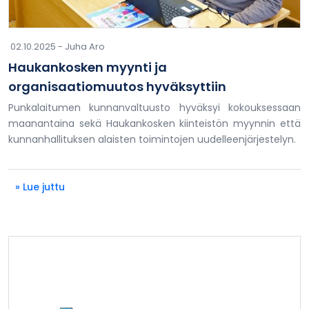
02.10.2025 -
Juha Aro
Haukankosken myynti ja
organisaatiomuutos hyväksyttiin
Punkalaitumen kunnanvaltuusto hyväksyi kokouksessaan
maanantaina sekä Haukankosken kiinteistön myynnin että
kunnanhallituksen alaisten toimintojen uudelleenjärjestelyn.
» Lue juttu