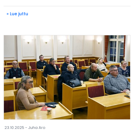
» Lue juttu
23.10.2025 -
Juha Aro