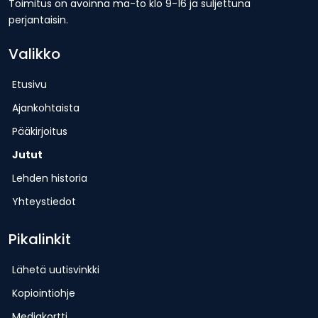
Toimitus on avoinna ma-to klo 9-16 ja suljettuna
perjantaisin.
Valikko
Etusivu
Ajankohtaista
Pääkirjoitus
Jutut
Lehden historia
Yhteystiedot
Pikalinkit
Lähetä uutisvinkki
Kopiointiohje
Mediakortti