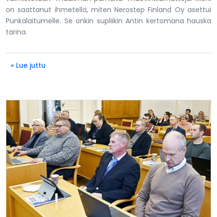
on saattanut ihmetellä, miten Nerostep Finland Oy asettui
Punkalaitumelle. Se onkin supliikin Antin kertomana hauska
tarina.
» Lue juttu