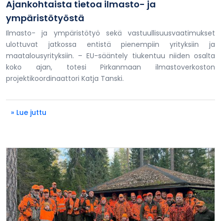
Ajankohtaista tietoa ilmasto- ja
ympäristötyöstä
Ilmasto- ja ympäristötyö sekä vastuullisuusvaatimukset
ulottuvat jatkossa entistä pienempiin yrityksiin ja
maatalousyrityksiin. – EU-sääntely tiukentuu niiden osalta
koko ajan, totesi Pirkanmaan ilmastoverkoston
projektikoordinaattori Katja Tanski.
» Lue juttu