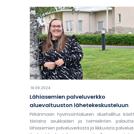
19.09.2024
Lähiasemien palveluverkko
aluevaltuuston lähetekeskusteluun
Pirkanmaan hyvinvointialueen aluehallitus käsitt
tiistaina asukkaiden ja toimielinten palautte
lähiasemien palveluverkosta ja liikkuvista palveluis