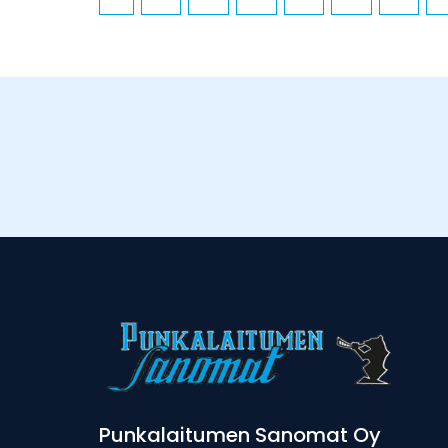
Punkalaitumen Sanomat Oy