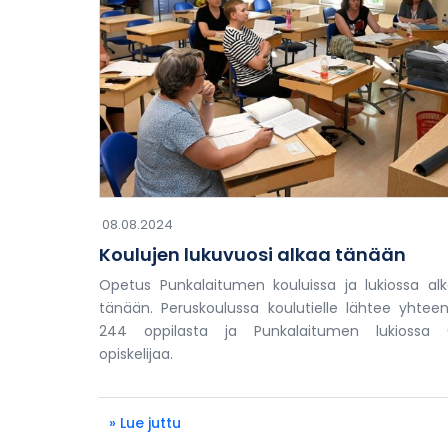
08.08.2024
Koulujen lukuvuosi alkaa tänään
Opetus Punkalaitumen kouluissa ja lukiossa al
tänään. Peruskoulussa koulutielle lähtee yhtee
244 oppilasta ja Punkalaitumen lukiossa 
opiskelijaa.
» Lue juttu