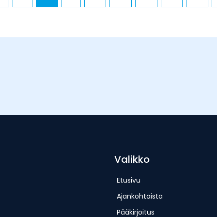
Valikko
Etusivu
Ajankohtaista
Pääkirjoitus