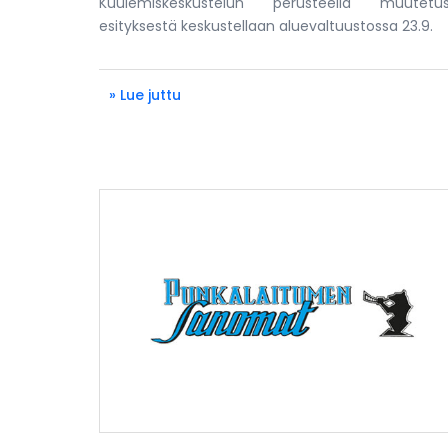
Kuulemiskeskustelun perusteella muutetus
esityksestä keskustellaan aluevaltuustossa 23.9.
» Lue juttu